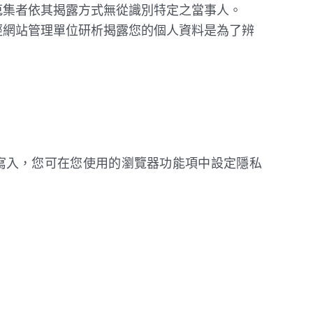
蒐集者依其揭露方式無從識別特定之當事人。
經網站管理單位研析揭露您的個人資料是為了辨
 的寫入，您可在您使用的瀏覽器功能項中設定隱私