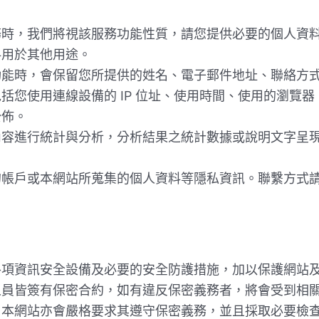
務時，我們將視該服務功能性質，請您提供必要的個人資
料用於其他用途。
功能時，會保留您所提供的姓名、電子郵件地址、聯絡方
括您使用連線設備的 IP 位址、使用時間、使用的瀏覽
公佈。
內容進行統計與分析，分析結果之統計數據或說明文字呈
的帳戶或本網站所蒐集的個人資料等隱私資訊。聯繫方式
各項資訊安全設備及必要的安全防護措施，加以保護網站
人員皆簽有保密合約，如有違反保密義務者，將會受到相
，本網站亦會嚴格要求其遵守保密義務，並且採取必要檢