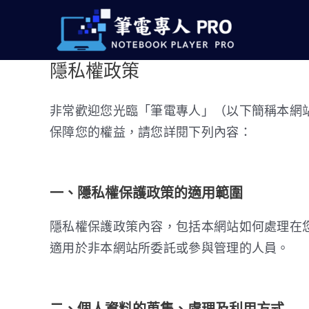
跳
至
主
隱私權政策
要
內
容
非常歡迎您光臨「筆電專人」（以下簡稱本網
保障您的權益，請您詳閱下列內容：
一、隱私權保護政策的適用範圍
隱私權保護政策內容，包括本網站如何處理在
適用於非本網站所委託或參與管理的人員。
二、個人資料的蒐集、處理及利用方式