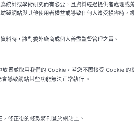
益為統計或學術研究而有必要，且資料經過提供者處理或
或妨礙網站與其他使用者權益或導致任何人遭受損害時，
人資料時，將對委外廠商或個人善盡監督管理之責。
置並取用我們的 Cookie，若您不願接受 Cookie
可能會導致網站某些功能無法正常執行 。
正，修正後的條款將刊登於網站上。