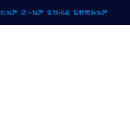
桌機推薦
顯卡推薦
電腦知識
電腦周邊推薦