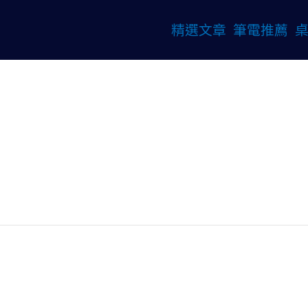
精選文章
筆電推薦