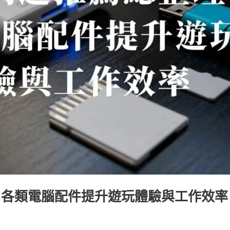
！各類電腦配件提升遊玩體驗與工作效率