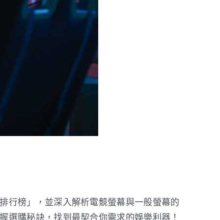
排行榜」，並深入解析電競螢幕與一般螢幕的
握選購秘訣，找到最契合你需求的娛樂利器！