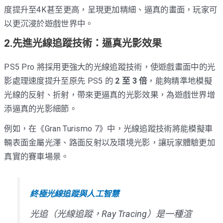
度提升至4K甚至更高，呈現更加精細、逼真的畫面，玩家可
以更沉浸於遊戲世界中。
2.先進光線追蹤技術：逼真光影效果
PS5 Pro 將採用更強大的光線追蹤技術，使遊戲畫面中的光
影處理速度提升至原先 PS5 的
2 至 3 倍
，能夠精準地模擬
光線的反射、折射，帶來更逼真的光影效果，為遊戲世界增
添逼真的光影細節。
例如，在《Gran Turismo 7》中，光線追蹤技術將能模擬車
輛表面金屬光澤、路面反射以及環境光影，讓玩家體驗更加
真實的賽車場景。
終極光線追蹤與人工智慧
光追（光線追蹤，Ray Tracing）是一種渲