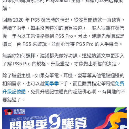
如果你想購買索尼的 PlayStation 主機，建議可以先選擇預
購。
回顧 2020 年 PS5 發售時的情況，從發售開始就一直缺貨，
持續了兩年。如果沒有特別的購買渠道，一般人很難在發售
後一年內以正常價格買到 PS5 Pro。因此，建議先預購或是
購買一台 PS5 來遊玩，並耐心等待 PS5 Pro 的入手機會。
無論你如何選擇，建議都先做好功課，透過這篇文章更深入
了解 PS5 Pro 的規格、升級重點，才能做出明智的決定。
除了遊戲主機，如果有筆電、耳機、螢幕等其他電腦週邊的
相關需求，也可以趁
開學季
下手，而且購買指定筆電還
免費
升級記憶體
，免費升級記憶體真的超級佛心啊 ~ 有興趣的不
要錯過了。