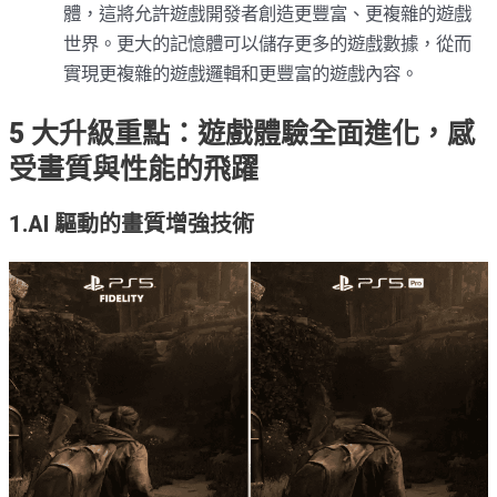
體，這將允許遊戲開發者創造更豐富、更複雜的遊戲
世界。更大的記憶體可以儲存更多的遊戲數據，從而
實現更複雜的遊戲邏輯和更豐富的遊戲內容。
5 大升級重點：遊戲體驗全面進化，感
受畫質與性能的飛躍
1.AI 驅動的畫質增強技術