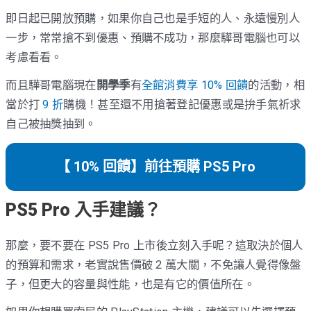
即日起已開放預購，如果你自己也是手短的人、永遠慢別人
一步，常常搶不到優惠、預購不成功，那麼驊哥電腦也可以
考慮看看。
而且驊哥電腦現在
開學季
有
全館消費享 10% 回饋
的活動，相
當於打
9 折
購機！甚至還不用搶著登記優惠或是拚手氣祈求
自己被抽獎抽到。
【 10% 回饋】前往預購 PS5 Pro
PS5 Pro 入手建議？
那麼，要不要在 PS5 Pro 上市後立刻入手呢？這取決於個人
的預算和需求，老實說售價破 2 萬大關，不免讓人覺得像盤
子，但更大的容量與性能，也是有它的價值所在。