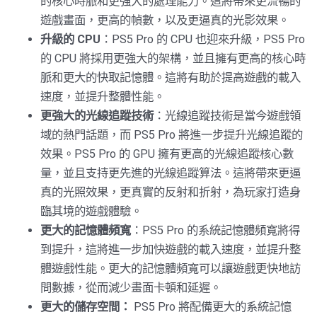
的核心時脈和更強大的處理能力。這將帶來更流暢的
遊戲畫面，更高的幀數，以及更逼真的光影效果。
升級的 CPU
：PS5 Pro 的 CPU 也迎來升級，PS5 Pro
的 CPU 將採用更強大的架構，並且擁有更高的核心時
脈和更大的快取記憶體。這將有助於提高遊戲的載入
速度，並提升整體性能。
更強大的光線追蹤技術
：光線追蹤技術是當今遊戲領
域的熱門話題，而 PS5 Pro 將進一步提升光線追蹤的
效果。PS5 Pro 的 GPU 擁有更高的光線追蹤核心數
量，並且支持更先進的光線追蹤算法。這將帶來更逼
真的光照效果，更真實的反射和折射，為玩家打造身
臨其境的遊戲體驗。
更大的記憶體頻寬
：PS5 Pro 的系統記憶體頻寬將得
到提升，這將進一步加快遊戲的載入速度，並提升整
體遊戲性能。更大的記憶體頻寬可以讓遊戲更快地訪
問數據，從而減少畫面卡頓和延遲。
更大的儲存空間：
PS5 Pro 將配備更大的系統記憶