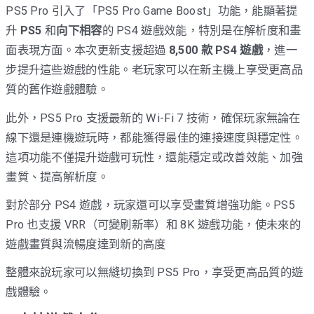
PS5 Pro 引入了「PS5 Pro Game Boost」功能，能顯著提
升
PS5
和
向下相容
的 PS4 遊戲效能，特別是在解析度和畫
面表現方面。本次更新支援超過
8,500 款 PS4 遊戲
，進一
步提升這些遊戲的性能。老玩家可以在新主機上享受更高品
質的舊作遊戲體驗。
此外，PS5 Pro 支援最新的 Wi-Fi 7 技術，確保玩家無論在
線下還是連機遊玩時，都能獲得最佳的連接速度與穩定性。
這項功能不僅提升遊戲可玩性，還能穩定或改善效能、加強
畫質、提高解析度。
對於部分 PS4 遊戲，玩家還可以享受畫質增強功能。PS5
Pro 也支援 VRR（可變刷新率）和 8K 遊戲功能，使未來的
遊戲畫質與流暢度達到新的高度
整體來說玩家可以無縫切換到 PS5 Pro，享受更高品質的遊
戲體驗。