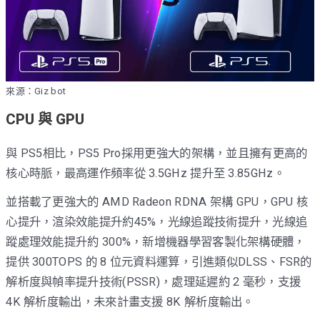
來源：Giz bot
CPU 與 GPU
與 PS5相比，PS5 Pro採用更強大的架構，並且擁有更高的
核心時脈，最高運作頻率從 3.5GHz 提升至 3.85GHz。
並搭載了更強大的 AMD Radeon RDNA 架構 GPU，GPU 核
心提升，渲染效能提升約45%，光線追蹤技術提升，光線追
蹤處理效能提升約 300%，新增機器學習客製化架構硬體，
提供 300TOPS 的 8 位元資料運算，引進類似DLSS、FSR的
解析度與幀率提升技術(PSSR)，處理延遲約 2 毫秒，支援
4K 解析度輸出，未來計畫支援 8K 解析度輸出。