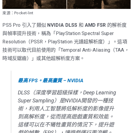
來源：Pocket-lint
PS5 Pro 引入了類似
NVIDIA DLSS
和
AMD FSR
的解析度
與幀率提升技術，稱為「PlayStation Spectral Super
Resolution（PSSR，PlayStation 光譜超解析度）」。這項
技術可以取代目前使用的「Temporal Anti-Aliasing（TAA，
時域反鋸齒）」或其他超解析度方案。
最高 FPS。最高畫質 – NVIDIA
DLSS（深度學習超級採樣，Deep Learning
Super Sampling）是NVIDIA開發的一種技
術，利用人工智慧將低解析度的影像提升
到高解析度，從而提高遊戲畫質和效能。
這樣可以在不犧牲畫質的情況下，提升遊
戲的幀數（FPS），讓遊戲運行更流暢。