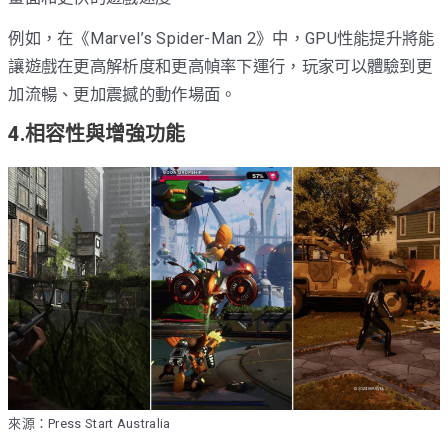
例如，在《Marvel’s Spider-Man 2》中，GPU性能提升將能
讓遊戲在更高解析度和更高幀率下運行，玩家可以體驗到更
加流暢、更加震撼的動作場面。
4.相容性與增強功能
來源：Press Start Australia