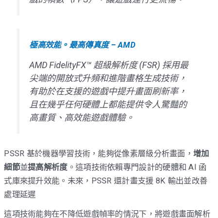
極高效能。最高傳真度 – AMD
AMD FidelityFX™ 超級解析度 (FSR) 採用最
尖端的開放式升頻和進階畫格生成技術，
有助於在支援的遊戲中提升畫面刷新率，
且在幾乎任何硬體上都能提供令人驚豔的
高畫質、高效能遊戲體驗。
PSSR 基於機器學習技術，能夠從像素層級分析畫面，
增加
細節
並
提高解析度
。這項技術依賴專門設計的硬體和 AI 函
式庫來提升效能。未來，PSSR 還計畫支援 8K 輸出並改善
處理延遲
這項技術能夠在不降低遊戲幀率的情況下，將遊戲畫面解析