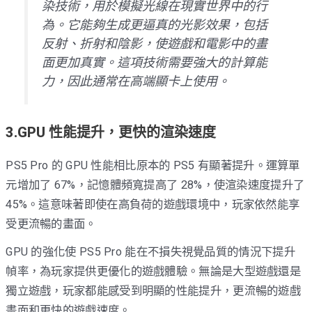
染技術，用於模擬光線在現實世界中的行
為。它能夠生成更逼真的光影效果，包括
反射、折射和陰影，使遊戲和電影中的畫
面更加真實。這項技術需要強大的計算能
力，因此通常在高端顯卡上使用。
3.GPU 性能提升，更快的渲染速度
PS5 Pro 的 GPU 性能相比原本的 PS5 有顯著提升。運算單
元增加了 67%，記憶體頻寬提高了 28%，使渲染速度提升了
45%。這意味著即使在高負荷的遊戲環境中，玩家依然能享
受更流暢的畫面。
GPU 的強化使 PS5 Pro 能在不損失視覺品質的情況下提升
幀率，為玩家提供更優化的遊戲體驗。無論是大型遊戲還是
獨立遊戲，玩家都能感受到明顯的性能提升，更流暢的遊戲
畫面和更快的遊戲速度。