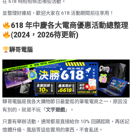
在 618 時紛紛祭出哪些活動。
並整理好連結，歡迎大家在 618 活動期間前往享用！
618 年中慶各大電商優惠活動總整理
(2024，2026待更新)
驊哥電腦
驊哥電腦是我各大購物節日最愛逛的筆電電商之一，原因沒
有別的，就是不玩「
文字遊戲
」。
只要有舉辦活動，通常都是直接給你 10% 回饋起跳，再送記
憶體升級、風扇等這些實用的東西，不會亂送。