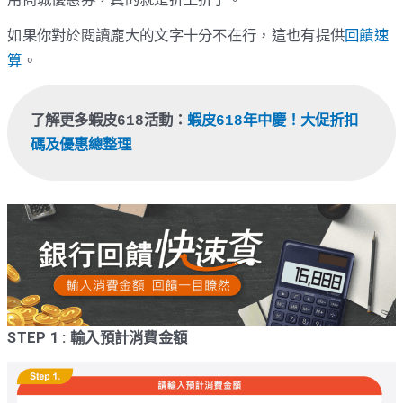
如果你對於閱讀龐大的文字十分不在行，這也有提供
回饋速
算
。
了解更多蝦皮618活動：
蝦皮618年中慶！大促折扣
碼及優惠總整理
STEP 1 : 輸入預計消費金額