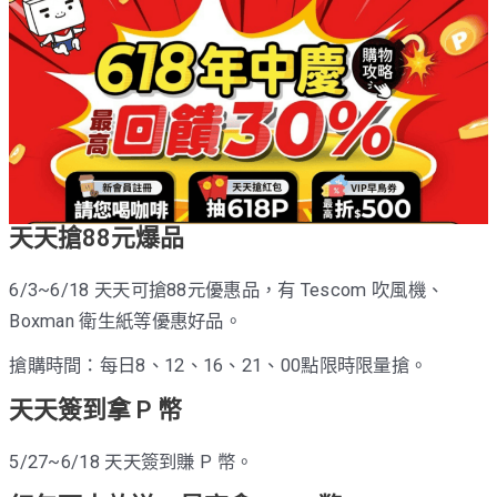
天天搶88元爆品
6/3~6/18 天天可搶88元優惠品，有 Tescom 吹風機、
Boxman 衛生紙等優惠好品。
搶購時間：每日8、12、16、21、00點限時限量搶。
天天簽到拿 P 幣
5/27~6/18 天天簽到賺 P 幣。