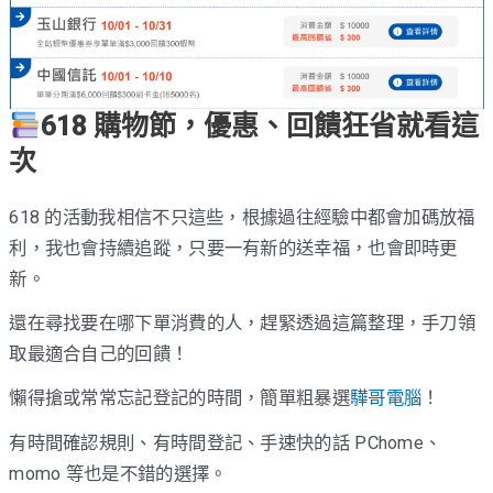
618 購物節，優惠、回饋狂省就看這
次
618 的活動我相信不只這些，根據過往經驗中都會加碼放福
利，我也會持續追蹤，只要一有新的送幸福，也會即時更
新。
還在尋找要在哪下單消費的人，趕緊透過這篇整理，手刀領
取最適合自己的回饋！
懶得搶或常常忘記登記的時間，簡單粗暴選
驊哥電腦
！
有時間確認規則、有時間登記、手速快的話 PChome、
momo 等也是不錯的選擇。