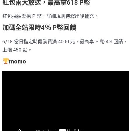
紅包雨大放送，最高拿618 P幣
紅包抽抽樂搶 P 幣，詳細規則待釋出後補充。
加碼全站限時4％ P幣回饋
6/18 當日指定時段消費滿 4000 元，最高享 P 幣 4% 回饋，
上限 450 點。
momo