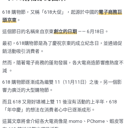
618 購物節，又稱「618大促」，起源於中國的
電子商務巨
頭京東
。
這個節日的名稱來自京東
創立的日期
—— 6月18日。
最初，618購物節是為了慶祝京東的成立紀念日，並通過促
銷活動吸引消費者。
然而，隨著電子商務的蓬勃發展，各大電商造節響應熱度不
減 。
618 購物節逐漸成為繼雙 11（11月11日）之後，另一個影
響力廣泛的大型購物節。
而且 618 又剛好填補上雙 11 後沒有活動的上半年，618
「年中慶」的想法在消費者心中已逐漸成形。
這篇文章將會介紹各大電商像是 momo、PChome、蝦皮等