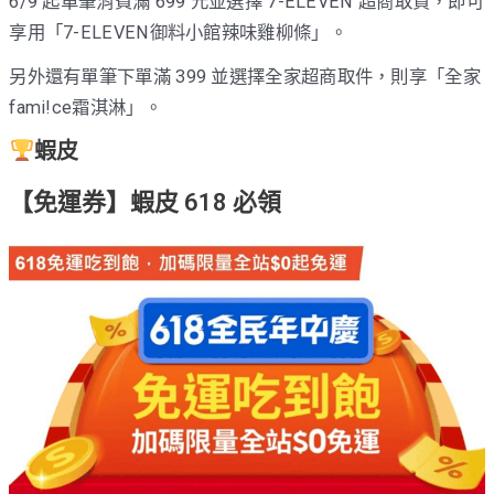
6/9 起單筆消費滿 699 元並選擇 7-ELEVEN 超商取貨，即可
享用「7-ELEVEN御料小館辣味雞柳條」。
另外還有單筆下單滿 399 並選擇全家超商取件，則享「全家
fami!ce霜淇淋」。
蝦皮
【免運券】蝦皮 618 必領