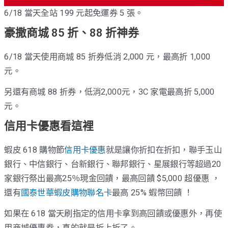
6/18 當天全站 199 元起免運券 5 張。
豪撒商城 85 折、88 折神券
6/18 當天使用商城 85 折券低消 2,000 元，最高折 1,000
元。
另還有商城 88 折券，低消2,000元，3C 家電最高折 5,000
元。
信用卡優惠看這裡
蝦皮 618 購物節
信用卡優惠
就是讓你折扣在折扣，聯手玉山
銀行、中信銀行、台新銀行、聯邦銀行、星展銀行等超過20
家銀行祭出最高25％現金回饋，最高回饋 $5,000 超優惠 ，
還有
國泰世華蝦皮購物聯名卡
最高 25% 蝦幣回饋 ！
如果在 618 當天刷指定的信用卡拿到高回饋或優惠外，再使
用商城優惠券，真的就是折上折了。