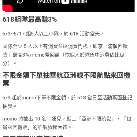
618組隊最高賺3%
6/9~6/17 組5人以上小隊，於 618 活動當天，
團隊至少 5 人以上有消費並達消費門檻，即享「滿額回饋
獎」最高3% momo幣回饋（依個人於隊伍中消費佔比瓜
分）。
不限金額下單抽華航亞洲線不限航點來回機
票
6/9 起於momo下單不限金額，於 618 當日至活動葉面登記
抽獎。
momo 將抽出 10 名幸運兒，獻上「亞洲不限航點」、「包
辦來回機票」的華航旅程大禮。