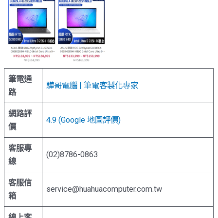
筆電通
驊哥電腦 | 筆電客製化專家
路
網路評
4.9 (Google 地圖評價)
價
客服專
(02)8786-0863
線
客服信
service@huahuacomputer.com.tw
箱
線上客