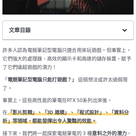
文章目錄
許多人認為電競筆記型電腦只適合用來玩遊戲，但事實上，
它們強大的處理器、高效的顯示卡和高速的儲存裝置，賦予
了它們遠超遊戲的潛力！
「
電競筆記型電腦只能打遊戲？」
這個想法或許太過侷限
了。
事實上，這些高性能的筆電在RTX 50系列出來後，
在
「影片剪輯」、「3D 建模」、「程式設計」、「資料分
析」等領域，都能發揮出令人驚豔的效能。
接下來，我們將一起探索電競筆電的 3 種
意料之外的潛力
，