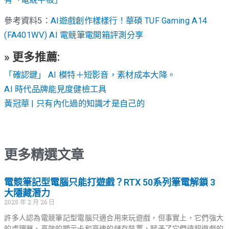
參考資料5：
AI遊戲創作樣樣行！華碩 TUF Gaming A14
(FA401WV) AI 電競筆電開箱評測分享
» 更多推薦:
「確認鍵」 AI 模特＋短影音，素材成本大降。
AI 時代品牌能見度健檢工具
黃冠華 | 只有內化過的知識才是自己的
更多精選文章
電競筆記型電腦只能打遊戲？RTX 50系列筆電解鎖 3
大隱藏潛力
2025 年 2 月 26 日
許多人認為電競筆記型電腦只適合用來玩遊戲，但事實上，它們強大
的處理器、高效的顯示卡和高速的儲存裝置，賦予了它們遠超遊戲的