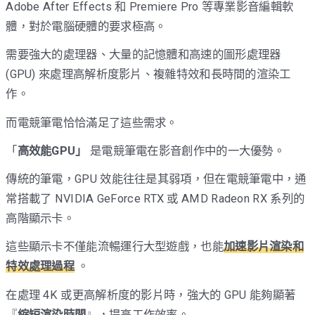
Adobe After Effects 和 Premiere Pro 等專業影音編輯軟
體，對於電腦硬體的要求極高。
需要強大的處理器、大量的記憶體和高速的圖形處理器
(GPU) 來處理高解析度影片、複雜特效和長時間的渲染工
作。
而電競筆電恰恰滿足了這些需求。
「
高效能GPU」
是電競筆電在影音創作中的一大優勢。
傳統的筆電，GPU 效能往往是其弱項，但在電競筆電中，通
常搭載了 NVIDIA GeForce RTX 或 AMD Radeon RX 系列的
高階顯示卡。
這些顯示卡不僅能流暢運行大型遊戲，也能
加速影片渲染和
特效處理過程
。
在處理 4K 或更高解析度的影片時，強大的 GPU 能夠顯著
『
縮短渲染時間
』，提高工作效率。