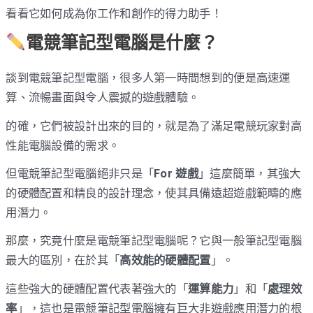
看看它如何成為你工作和創作的得力助手！
電競筆記型電腦是什麼？
談到電競筆記型電腦，很多人第一時間想到的便是高速運
算、流暢畫面與令人震撼的遊戲體驗。
的確，它們被設計出來的目的，就是為了滿足電競玩家對高
性能電腦設備的需求。
但電競筆記型電腦絕非只是「
For 遊戲
」這麼簡單，其強大
的硬體配置和精良的設計理念，使其具備遠超遊戲範疇的應
用潛力。
那麼，究竟什麼是電競筆記型電腦呢？它與一般筆記型電腦
最大的區別，在於其「
高效能的硬體配置
」。
這些強大的硬體配置代表著強大的「
運算能力
」和「
處理效
率
」，這也是電競筆記型電腦擁有巨大非遊戲應用潛力的根