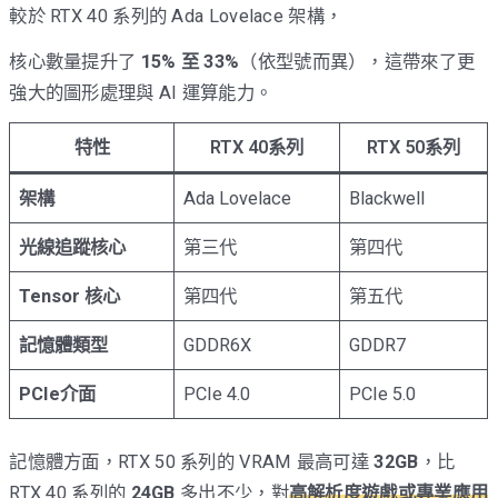
較於 RTX 40 系列的 Ada Lovelace 架構，
核心數量提升了
15% 至 33%
（依型號而異），這帶來了更
強大的圖形處理與 AI 運算能力。
特性
RTX 40系列
RTX 50系列
架構
Ada Lovelace
Blackwell
光線追蹤核心
第三代
第四代
Tensor 核心
第四代
第五代
記憶體類型
GDDR6X
GDDR7
PCIe介面
PCIe 4.0
PCIe 5.0
記憶體方面，RTX 50 系列的 VRAM 最高可達
32GB
，比
RTX 40 系列的
24GB
多出不少，對
高解析度遊戲或專業應用