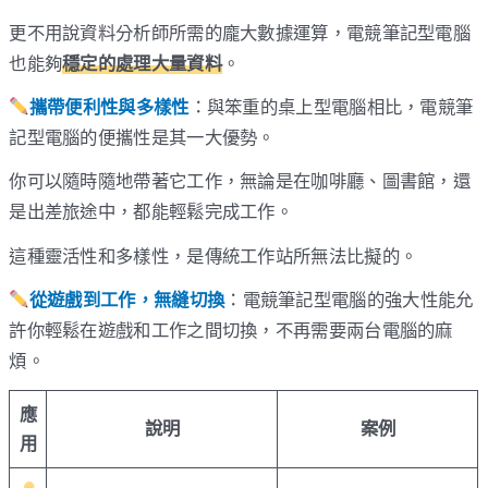
更不用說資料分析師所需的龐大數據運算，電競筆記型電腦
也能夠
穩定的處理大量資料
。
攜帶便利性與多樣性
：與笨重的桌上型電腦相比，電競筆
記型電腦的便攜性是其一大優勢。
你可以隨時隨地帶著它工作，無論是在咖啡廳、圖書館，還
是出差旅途中，都能輕鬆完成工作。
這種靈活性和多樣性，是傳統工作站所無法比擬的。
從遊戲到工作，無縫切換
：電競筆記型電腦的強大性能允
許你輕鬆在遊戲和工作之間切換，不再需要兩台電腦的麻
煩。
應
說明
案例
用