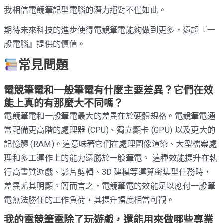
我相信電競筆記型電腦的潛力絕對不僅如此。
期待未來科技的進步使得電競筆電能夠做到更多，遠超『一
般電腦』提供的價值。
常見問題
電競筆電和一般筆電有什麼主要差異？它們在效
能上真的有那麼大不同嗎？
電競筆電和一般筆電最大的差異在於硬體規格。電競筆電通
常配備更高階的處理器 (CPU)、獨立顯卡 (GPU) 以及更大的
記憶體 (RAM)。這意味著它們在處理圖像渲染、大型檔案處
理和多工運作上的能力遠勝於一般筆電。 這種效能提升在執
行高畫質遊戲、影片剪輯、3D 建模等運算密集型任務時，
差異尤其明顯。簡而言之，電競筆電的效能足以應付一般筆
電無法勝任的工作負荷，其提升幅度相當可觀。
我的電競筆電除了玩遊戲，還能用來做哪些專業