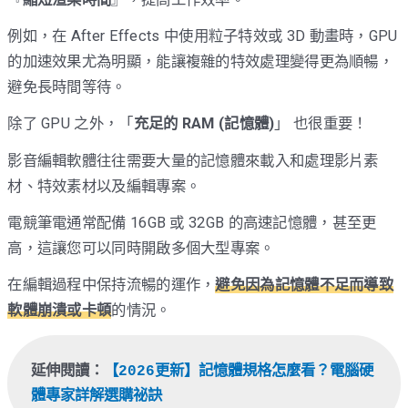
例如，在 After Effects 中使用粒子特效或 3D 動畫時，GPU
的加速效果尤為明顯，能讓複雜的特效處理變得更為順暢，
避免長時間等待。
除了 GPU 之外，「
充足的 RAM
(記憶體)
」 也很重要！
影音編輯軟體往往需要大量的記憶體來載入和處理影片素
材、特效素材以及編輯專案。
電競筆電通常配備 16GB 或 32GB 的高速記憶體，甚至更
高，這讓您可以同時開啟多個大型專案。
在編輯過程中保持流暢的運作，
避免因為記憶體不足而導致
軟體崩潰或卡頓
的情況。
延伸閱讀：
【2026更新】記憶體規格怎麼看？電腦硬
體專家詳解選購祕訣