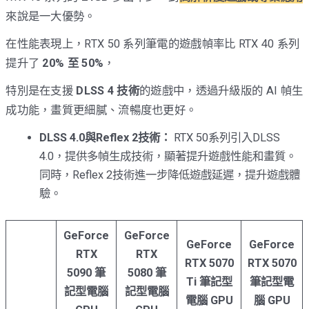
來說是一大優勢。
在性能表現上，RTX 50 系列筆電的遊戲幀率比 RTX 40 系列
提升了
20% 至 50%
，
特別是在支援
DLSS 4 技術
的遊戲中，透過升級版的 AI 幀生
成功能，畫質更細膩、流暢度也更好。
DLSS 4.0與Reflex 2技術：
RTX 50系列引入DLSS
4.0，提供多幀生成技術，顯著提升遊戲性能和畫質。
同時，Reflex 2技術進一步降低遊戲延遲，提升遊戲體
驗。
GeForce
GeForce
GeForce
GeForce
RTX
RTX
RTX 5070
RTX 5070
5090 筆
5080 筆
Ti 筆記型
筆記型電
記型電腦
記型電腦
電腦 GPU
腦 GPU