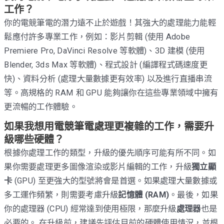
工作？
你的電競筆電的潛力遠不止於遊戲！其強大的處理能力能輕
鬆應付許多專業工作，例如：影片剪輯 (使用 Adobe
Premiere Pro, DaVinci Resolve 等軟體)、3D 建模 (使用
Blender, 3ds Max 等軟體)、程式設計 (編譯程式碼速度更
快)、資料分析 (處理大量數據更有效率) 以及進行直播串流
等。高規格的 RAM 和 GPU 能夠讓你在這些專業領域中擁有
更流暢的工作體驗。
如果我想用電競筆電處理更複雜的工作，需要升
級哪些硬體？
根據你處理工作的類型，升級的優先順序可能有所不同。如
果你需要處理更多圖像渲染或影片編輯的工作，升級
獨立顯
卡
(GPU) 至更強大的型號將會是首選。如果處理大量數據或
多工運作頻繁，則需要考慮升級
記憶體 (RAM)
。最後，如果
你的處理器 (CPU) 經常達到使用極限，那麼升級
處理器
也是
必要的。 在升級前，建議先評估目前的硬體使用情況，並根