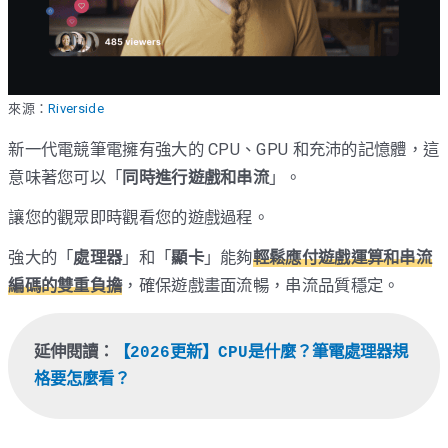
來源：
Riverside
新一代電競筆電擁有強大的 CPU、GPU 和充沛的記憶體，這
意味著您可以「
同時進行遊戲和串流
」。
讓您的觀眾即時觀看您的遊戲過程。
強大的「
處理器
」和「
顯卡
」能夠
輕鬆應付遊戲運算和串流
編碼的雙重負擔
，確保遊戲畫面流暢，串流品質穩定。
延伸閱讀：
【2026更新】CPU是什麼？筆電處理器規
格要怎麼看？