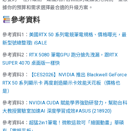
據你的預算和需求選擇最合適的升級方案。
參考資料
參考資料1：
美國RTX 50 系列電競筆電規格、價格曝光，最
新型號總整理| iSALE
參考資料2：
RTX 5080 筆電GPU 跑分搶先洩漏，跟RTX
SUPER 4070 桌面版一樣快
參考資料3：
【CES2026】NVIDIA 推出 Blackwell GeForce
RTX 50 系列顯示卡 再度創造顯示卡效能天花板（價格也
是）
參考資料3：
NVIDIA CUDA 賦能學界強勁研發力，幫助台科
大教授實驗室加速AI 深度學習成效#ASUS (218920)
參考資料4：
超猛2in1筆電！微軟這款可「繪圖動畫」華碩
有「電競平板」