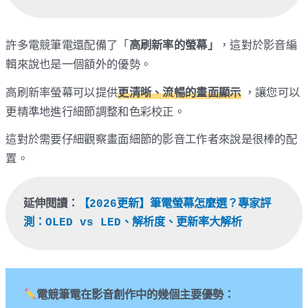
許多電競筆電還配備了「
高刷新率的螢幕」
，這對於影音編
輯來說也是一個額外的優勢。
高刷新率螢幕可以提供
更清晰、流暢的畫面顯示
，讓您可以
更精準地進行細節調整和色彩校正。
這對於需要仔細觀察畫面細節的影音工作者來說是很棒的配
置。
延伸閱讀：
【2026更新】筆電螢幕怎麼選？專家評
測：OLED vs LED、解析度、更新率大解析
電競筆電在影音創作中的幾個主要優勢：