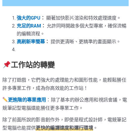
強大的GPU
：
顯著加快影片渲染和特效處理速度。
充足的RAM
：
允許同時開啟多個大型專案，確保流暢
的編輯流程。
高刷新率螢幕
：
提供更清晰、更精準的畫面顯示。
工作站的轉變
除了打遊戲，它們強大的處理能力和圖形性能，能輕鬆勝任
許多專業工作，成為你高效能的工作站！
更進階的專業應用
：除了基本的辦公應用和視訊會議，電
競筆記型電腦還能勝任更多專業工作。
除了前面所說的影音創作外，即使是程式設計師，電競筆記
型電腦也能提供
更快的編譯速度和運行環境
。