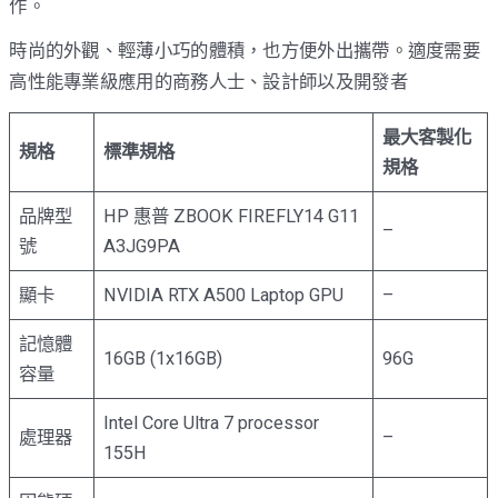
作。
時尚的外觀、輕薄小巧的體積，也方便外出攜帶。適度需要
高性能專業級應用的商務人士、設計師以及開發者
最大客製化
規格
標準規格
規格
品牌型
HP 惠普 ZBOOK FIREFLY14 G11
–
號
A3JG9PA
顯卡
NVIDIA RTX A500 Laptop GPU
–
記憶體
16GB (1x16GB)
96G
容量
Intel Core Ultra 7 processor
處理器
–
155H