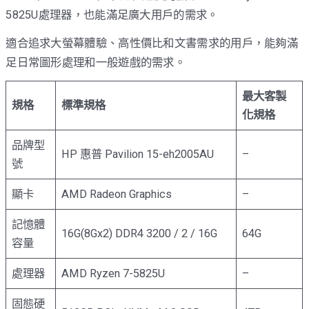
5825U處理器，也能滿足廣大用戶的需求。
適合追求大螢幕體驗、高性價比和文書需求的用戶，能夠滿
足日常圖形處理和一般遊戲的需求。
最大客製
規格
標準規格
化規格
品牌型
HP 惠普 Pavilion 15-eh2005AU
–
號
顯卡
AMD Radeon Graphics
–
記憶體
16G(8Gx2) DDR4 3200 / 2 / 16G
64G
容量
處理器
AMD Ryzen 7-5825U
–
固態硬