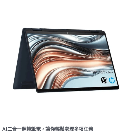
AI二合一翻轉筆電，讓你輕鬆處理多項任務