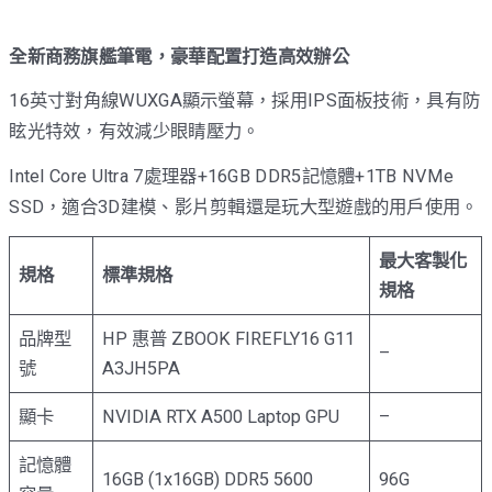
全新商務旗艦筆電，豪華配置打造高效辦公
16英寸對角線WUXGA顯示螢幕，採用IPS面板技術，具有防
眩光特效，有效減少眼睛壓力。
Intel Core Ultra 7處理器+16GB DDR5記憶體+1TB NVMe
SSD，適合3D建模、影片剪輯還是玩大型遊戲的用戶使用。
最大客製化
規格
標準規格
規格
品牌型
HP 惠普 ZBOOK FIREFLY16 G11
–
號
A3JH5PA
顯卡
NVIDIA RTX A500 Laptop GPU
–
記憶體
16GB (1x16GB) DDR5 5600
96G