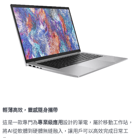
輕薄高效，靈感隨身攜帶
這是一款專門為
專業級應用
設計的筆電，屬於移動工作站，
將AI從軟體到硬體無縫融入，讓用戶可以高效完成日常工