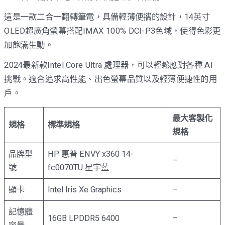
這是一款二合一翻轉筆電，具備輕薄便攜的設計，14英寸
OLED超廣角螢幕搭配IMAX 100% DCI-P3色域，使得色彩更
加飽滿生動。
2024最新款Intel Core Ultra 處理器，可以輕鬆應對各種 AI
挑戰。適合追求高性能、出色螢幕品質以及輕薄便捷性的用
戶。
最大客製化
規格
標準規格
規格
品牌型
HP 惠普 ENVY x360 14-
–
號
fc0070TU 星宇藍
顯卡
Intel Iris Xe Graphics
–
記憶體
16GB LPDDR5 6400
–