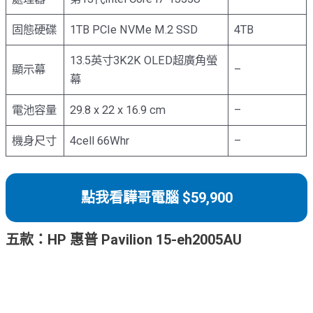
固態硬碟
1TB PCIe NVMe M.2 SSD
4TB
13.5英寸3K2K OLED超廣角螢
顯示幕
–
幕
電池容量
29.8 x 22 x 16.9 cm
–
機身尺寸
4cell 66Whr
–
點我看驊哥電腦 $59,900
五款：HP 惠普 Pavilion 15-eh2005AU