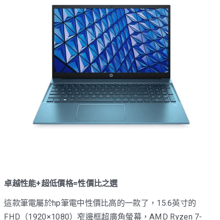
卓越性能+超低價格=性價比之選
這款筆電屬於hp筆電中性價比高的一款了，15.6英寸的
FHD（1920×1080）窄邊框超廣角螢幕，AMD Ryzen 7-