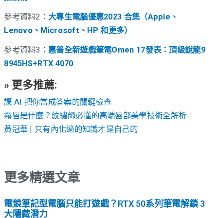
參考資料2：
大專生電腦優惠2023 合集（Apple、
Lenovo、Microsoft、HP 和更多）
參考資料3：
惠普全新遊戲筆電Omen 17發表：頂級銳龍9
8945HS+RTX 4070
» 更多推薦:
讓 AI 把你當成答案的關鍵檢查
霧唇是什麼？紋繡師必懂的高端唇部美學技術全解析
黃冠華 | 只有內化過的知識才是自己的
更多精選文章
電競筆記型電腦只能打遊戲？RTX 50系列筆電解鎖 3
大隱藏潛力