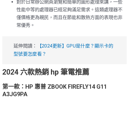
對於日常辦公網頁瀏覽和簡單的圖形處理來講，一些
性能中等的處理器已經足夠滿足需求。這類處理器不
僅價格更為親民，而且在節能和散熱方面的表現也非
常優秀。
延伸閱讀：
【2024更新】GPU是什麼？顯示卡的
型號要怎麼看？
2024 六款熱銷 hp 筆電推薦
第一款：HP 惠普 ZBOOK FIREFLY14 G11
A3JG9PA