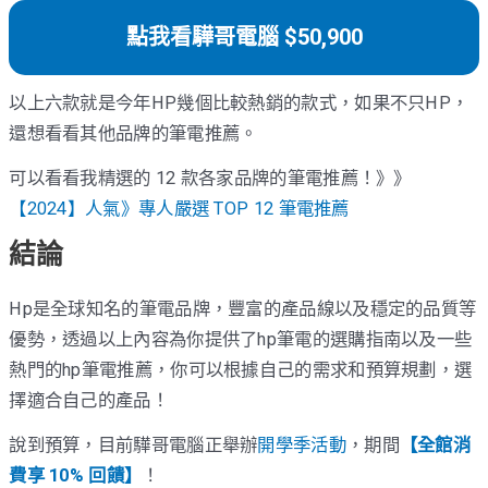
點我看驊哥電腦 $50,900
以上六款就是今年HP幾個比較熱銷的款式，如果不只HP，
還想看看其他品牌的筆電推薦。
可以看看我精選的 12 款各家品牌的筆電推薦！》》
【2024】人氣》專人嚴選 TOP 12 筆電推薦
結論
Hp是全球知名的筆電品牌，豐富的產品線以及穩定的品質等
優勢，透過以上內容為你提供了hp筆電的選購指南以及一些
熱門的hp筆電推薦，你可以根據自己的需求和預算規劃，選
擇適合自己的產品！
說到預算，目前驊哥電腦正舉辦
開學季活動
，期間
【全館消
費享 10% 回饋】
！