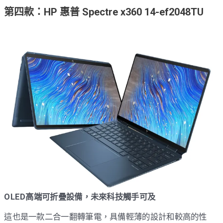
第四款：HP 惠普 Spectre x360 14-ef2048TU
OLED高端可折疊設備，未來科技觸手可及
這也是一款二合一翻轉筆電，具備輕薄的設計和較高的性