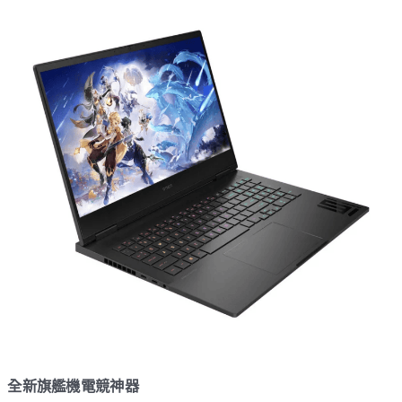
全新旗艦機電競神器