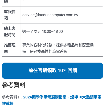
線
客服信
service@huahuacomputer.com.tw
箱
線上客
週一至周五 10:00~18:00
服時間
推薦理
專業的客製化服務，提供多種品牌和配置選
由
擇，是尋找高性能筆電首選
前往官網領取 10% 回饋
參考資料
參考資料1：
2024開學季筆電選購指南：燦坤10大熱銷筆電
推薦榜