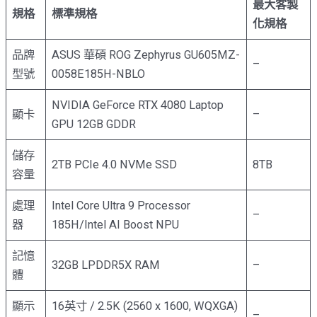
最大客製
規格
標準規格
化規格
品牌
ASUS 華碩 ROG Zephyrus GU605MZ-
–
型號
0058E185H-NBLO
NVIDIA GeForce RTX 4080 Laptop
顯卡
–
GPU 12GB GDDR
儲存
2TB PCIe 4.0 NVMe SSD
8TB
容量
處理
Intel Core Ultra 9 Processor
–
器
185H/Intel AI Boost NPU
記憶
32GB LPDDR5X RAM
–
體
顯示
16英寸 / 2.5K (2560 x 1600, WQXGA)
–