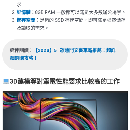
求
記憶體
：
8GB RAM 一般都可以滿足大多數辦公場景。
儲存空間
：
足夠的 SSD 存儲空間，即可滿足檔案儲存
及讀取的需求。
延伸閱讀：
【2026】5 款熱門文書筆電推薦：超詳
細選購攻略！
3D建模等對筆電性能要求比較高的工作