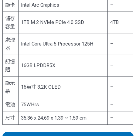
顯卡
Intel Arc Graphics
–
儲存
1TB M.2 NVMe PCIe 4.0 SSD
4TB
容量
處理
Intel Core Ultra 5 Processor 125H
–
器
記憶
16GB LPDDR5X
–
體
顯示
16英寸 3.2K OLED
–
幕
電池
75WHrs
–
尺寸
35.36 x 24.69 x 1.39 ~ 1.59 cm
–