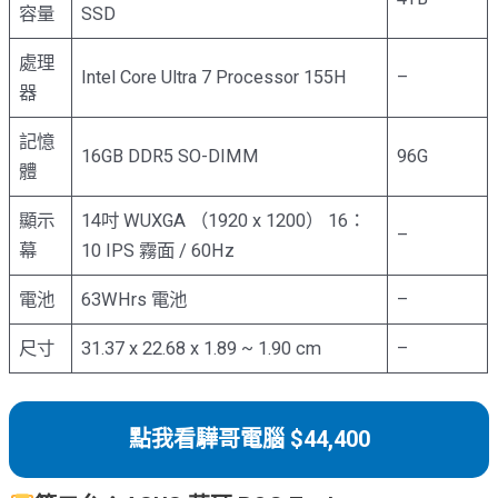
容量
SSD
處理
Intel Core Ultra 7 Processor 155H
–
器
記憶
16GB DDR5 SO-DIMM
96G
體
顯示
14吋 WUXGA （1920 x 1200） 16：
–
幕
10 IPS 霧面 / 60Hz
電池
63WHrs 電池
–
尺寸
31.37 x 22.68 x 1.89 ~ 1.90 cm
–
點我看驊哥電腦 $44,400