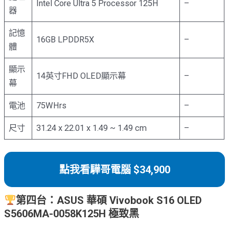
Intel Core Ultra 5 Processor 125H
–
器
記憶
16GB LPDDR5X
–
體
顯示
14英寸FHD OLED顯示幕
–
幕
電池
75WHrs
–
尺寸
31.24 x 22.01 x 1.49 ~ 1.49 cm
–
點我看驊哥電腦 $34,900
第四台：ASUS 華碩 Vivobook S16 OLED
S5606MA-0058K125H 極致黑