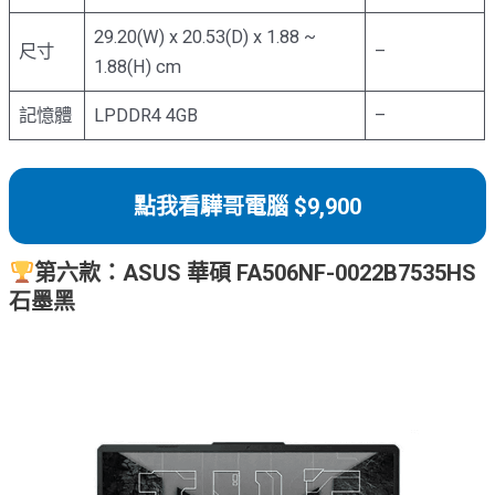
29.20(W) x 20.53(D) x 1.88 ~
尺寸
–
1.88(H) cm
記憶體
LPDDR4 4GB
–
點我看驊哥電腦 $9,900
第六款：ASUS 華碩 FA506NF-0022B7535HS
石墨黑