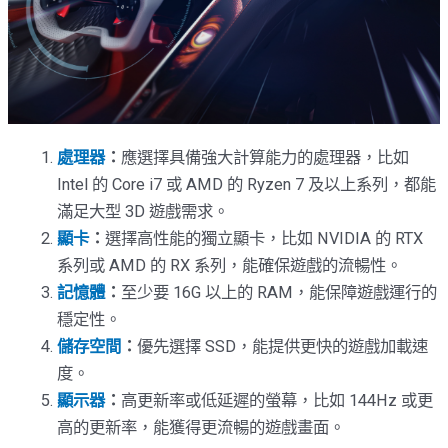
處理器
：
應選擇具備強大計算能力的處理器，比如
Intel 的 Core i7 或 AMD 的 Ryzen 7 及以上系列，都能
滿足大型 3D 遊戲需求。
顯卡
：
選擇高性能的獨立顯卡，比如 NVIDIA 的 RTX
系列或 AMD 的 RX 系列，能確保遊戲的流暢性。
記憶體
：
至少要 16G 以上的 RAM，能保障遊戲運行的
穩定性。
儲存空間
：
優先選擇 SSD，能提供更快的遊戲加載速
度。
顯示器
：
高更新率或低延遲的螢幕，比如 144Hz 或更
高的更新率，能獲得更流暢的遊戲畫面。