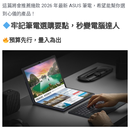
這篇將會推薦幾款 2026 年最新 ASUS 筆電，希望能幫你選
到心儀的產品！
牢記筆電選購要點，秒變電腦達人
預算先行，量入為出