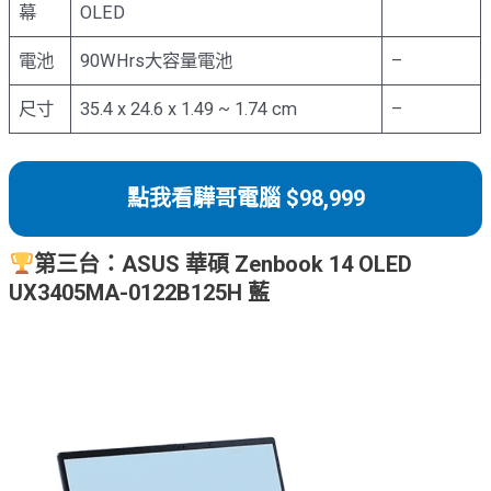
幕
OLED
電池
90WHrs大容量電池
–
尺寸
35.4 x 24.6 x 1.49 ~ 1.74 cm
–
點我看驊哥電腦 $98,999
第三台：ASUS 華碩 Zenbook 14 OLED
UX3405MA-0122B125H 藍