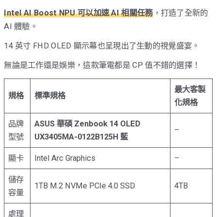
Intel AI Boost NPU 可以加速 AI 相關任務
，打造了全新的
AI 體驗。
14 英寸 FHD OLED 顯示幕也呈現出了生動的視覺盛宴。
無論是工作還是娛樂，這款筆電都是 CP 值不錯的選擇！
最大客製
規格
標準規格
化規格
品牌
ASUS 華碩 Zenbook 14 OLED
–
型號
UX3405MA-0122B125H 藍
顯卡
Intel Arc Graphics
–
儲存
1TB M.2 NVMe PCIe 4.0 SSD
4TB
容量
處理