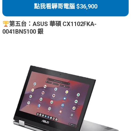
點我看驊哥電腦 $36,900
第五台：ASUS 華碩 CX1102FKA-
0041BN5100 銀