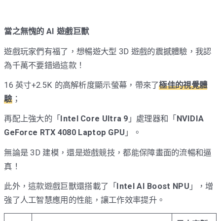
當之無愧的 AI 遊戲巨獸
遊戲玩家們有福了，想暢遊大型 3D 遊戲的震撼體驗，我認
為千萬不要錯過這款！
16 英寸+2.5K 的高解析度顯示螢幕，帶來了
極佳的視覺體
驗
；
再配上強大的「
Intel Core Ultra 9
」處理器和「
NVIDIA
GeForce RTX 4080 Laptop GPU
」。
無論是 3D 建模，還是遊戲競技，都能保障畫面的流暢和逼
真！
此外，這款遊戲巨獸還搭載了「
Intel AI Boost NPU
」，增
強了人工智慧應用的性能，讓工作效率提升。