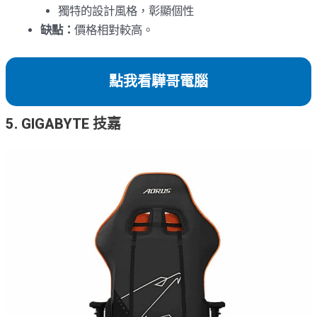
獨特的設計風格，彰顯個性
缺點：
價格相對較高。
點我看驊哥電腦
5. GIGABYTE 技嘉