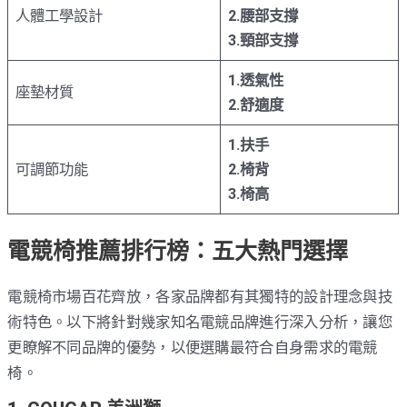
人體工學設計
2.腰部支撐
3.頸部支撐
1.透氣性
座墊材質
2.舒適度
1.扶手
可調節功能
2.椅背
3.椅高
電競椅推薦排行榜：五大熱門選擇
電競椅市場百花齊放，各家品牌都有其獨特的設計理念與技
術特色。以下將針對幾家知名電競品牌進行深入分析，讓您
更瞭解不同品牌的優勢，以便選購最符合自身需求的電競
椅。