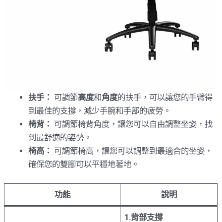
扶手：
可調節
高度
和
角度
的扶手，可以讓您的手臂得
到最佳的支撐，減少手腕和手部的疲勞。
椅背：
可調節椅背角度，讓您可以自由調整坐姿，找
到最舒適的姿勢。
椅高：
可調節椅高，讓您可以調整到最適合的坐姿，
確保您的雙腳可以平穩地著地。
功能
說明
1.背部支撐