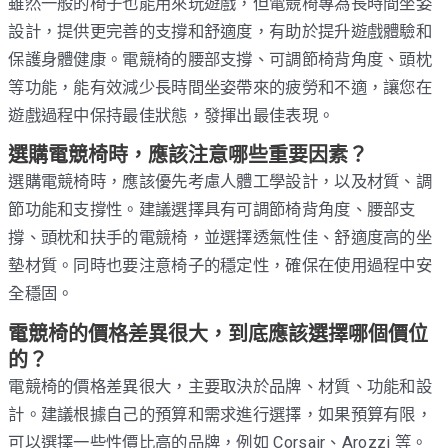
雖然一般的椅子也能用來玩遊戲，但電競椅專為長時間坐姿
設計，提供更完善的支撐和舒適度，有助於提升遊戲體驗和
保護身體健康。電競椅的腰部支撐、可調節椅背角度、頭枕
等功能，能有效減少長時間坐姿帶來的疲勞和不適，讓您在
遊戲過程中保持最佳狀態，發揮出最佳表現。
選購電競椅時，應該注意哪些重要因素？
選購電競椅時，應該優先考慮人體工學設計，以及材質、調
節功能和支撐性。建議選擇具有可調節椅背角度、腰部支
撐、頭枕和扶手的電競椅，並選擇透氣性佳、舒適度高的坐
墊材質。同時也要注意椅子的穩定性，確保在使用過程中安
全穩固。
電競椅的價格差異很大，到底應該選擇哪個價位
的？
電競椅的價格差異很大，主要取決於品牌、材質、功能和設
計。建議根據自己的預算和需求進行選擇，如果預算有限，
可以選擇一些性價比高的品牌，例如 Corsair、Arozzi 等。