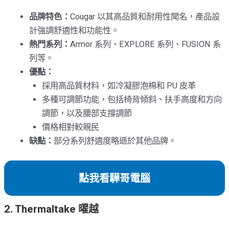
品牌特色：
Cougar 以其高品質和耐用性聞名，產品設
計強調舒適性和功能性。
熱門系列：
Armor 系列、EXPLORE 系列、FUSION 系
列等。
優點：
採用高品質材料，如冷凝膠泡棉和 PU 皮革
多種可調節功能，包括椅背傾斜、扶手高度和方向
調節，以及腰部支撐調節
價格相對較親民
缺點：
部分系列舒適度略遜於其他品牌。
點我看驊哥電腦
2. Thermaltake 曜越