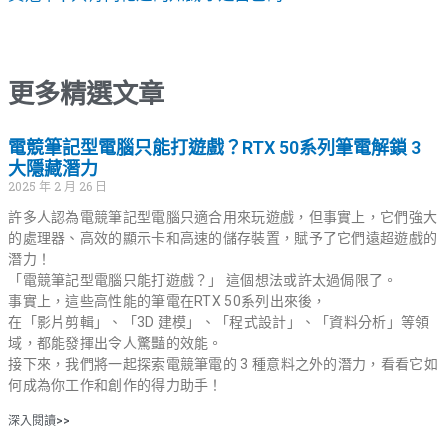
更多精選文章
電競筆記型電腦只能打遊戲？RTX 50系列筆電解鎖 3
大隱藏潛力
2025 年 2 月 26 日
許多人認為電競筆記型電腦只適合用來玩遊戲，但事實上，它們強大
的處理器、高效的顯示卡和高速的儲存裝置，賦予了它們遠超遊戲的
潛力！
「電競筆記型電腦只能打遊戲？」 這個想法或許太過侷限了。
事實上，這些高性能的筆電在RTX 50系列出來後，
在「影片剪輯」、「3D 建模」、「程式設計」、「資料分析」等領
域，都能發揮出令人驚豔的效能。
接下來，我們將一起探索電競筆電的 3 種意料之外的潛力，看看它如
何成為你工作和創作的得力助手！
深入閱讀>>