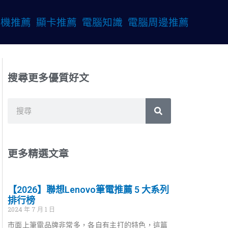
桌機推薦
顯卡推薦
電腦知識
電腦周邊推薦
搜尋更多優質好文
搜
搜
尋
尋
更多精選文章
【2026】聯想Lenovo筆電推薦 5 大系列
排行榜
2024 年 7 月 1 日
市面上筆電品牌非常多，各自有主打的特色，這篇