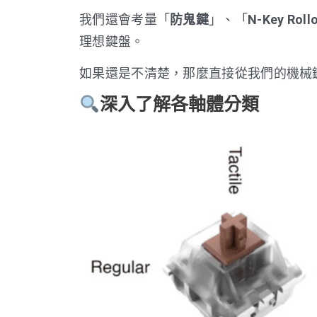
我們還會考量「
防鬼鍵
」、「
N-Key Roll
理想鍵盤。
如果還是不清楚，那麼直接從我們的機械
深入了解各軸體分類