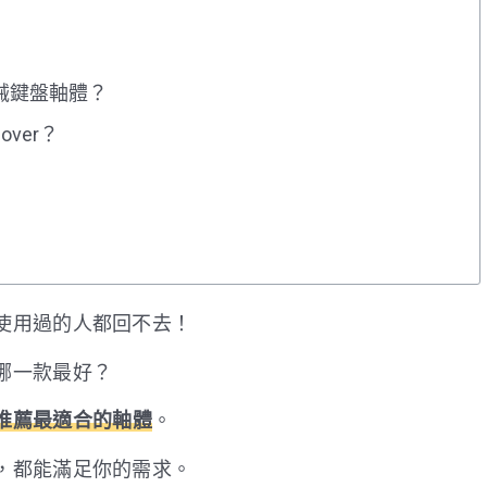
械鍵盤軸體？
over？
使用過的人都回不去！
哪一款最好？
推薦最適合的軸體
。
，都能滿足你的需求。