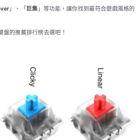
over
」、「
巨集
」等功能，讓你找到最符合遊戲風格的
鍵盤的推薦排行榜去選吧！