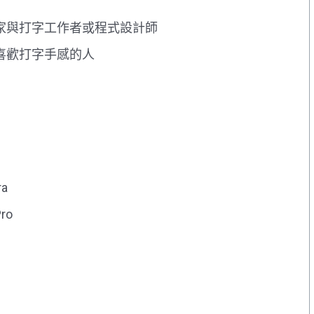
家與打字工作者或程式設計師
喜歡打字手感的人
ra
Pro