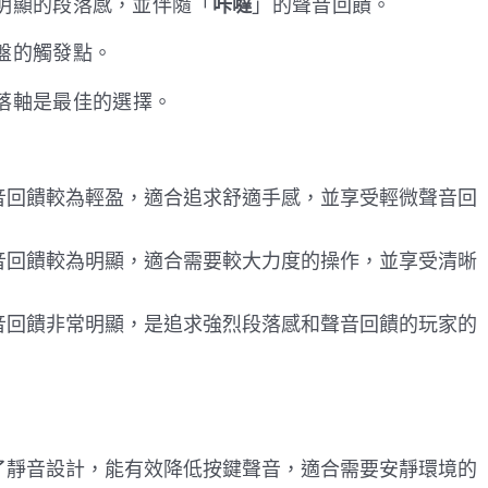
明顯的段落感，並伴隨「
咔噠
」的聲音回饋。
盤的觸發點。
落軸是最佳的選擇。
音回饋較為輕盈，適合追求舒適手感，並享受輕微聲音回
音回饋較為明顯，適合需要較大力度的操作，並享受清晰
音回饋非常明顯，是追求強烈段落感和聲音回饋的玩家的
了靜音設計，能有效降低按鍵聲音，適合需要安靜環境的