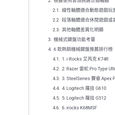
根據使用習慣挑選合適軸體
線性軸體適合動態遊戲玩
段落軸體適合休閒遊戲或
其他軸體差異化明顯
機械式鍵盤功能考量
6 款熱銷機械鍵盤推薦排行榜
1. i-Rocks 艾芮克 K74R
2. Razer 雷蛇 Pro Type Ult
3. SteelSeries 賽睿 Apex 
4. Logitech 羅技 G610
5. Logitech 羅技 G512
6. irocks K68MSF