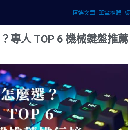
精選文章
筆電推薦
？專人 TOP 6 機械鍵盤推薦