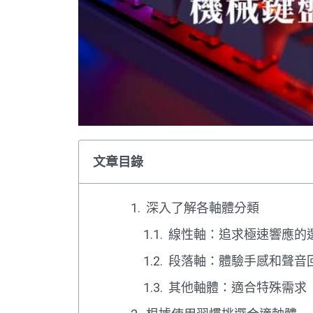
文章目錄
深入了解各軸體分類
線性軸：追求極速響應的
段落軸：體驗手感和聲音
其他軸體：適合特殊需求