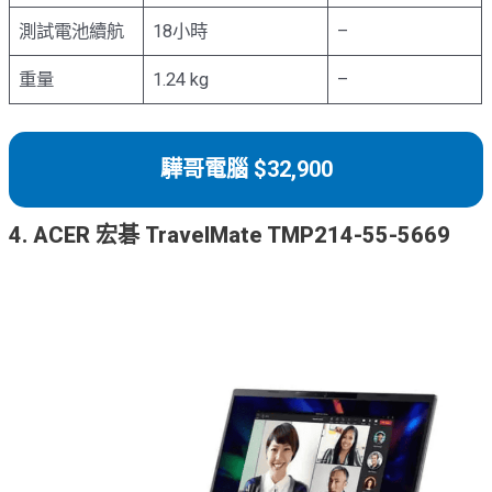
測試電池續航
18小時
–
重量
1.24 kg
–
驊哥電腦 $32,900
4. ACER 宏碁 TravelMate TMP214-55-5669