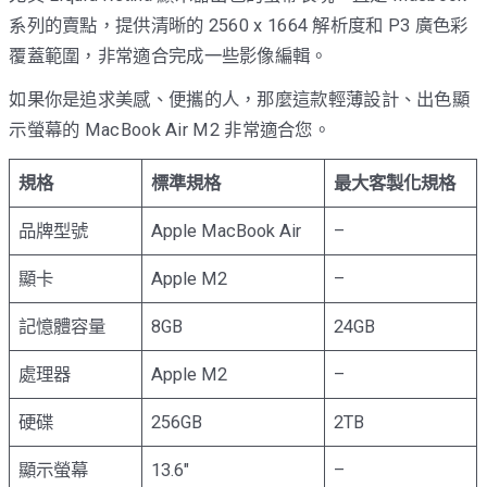
系列的賣點，提供清晰的 2560 x 1664 解析度和 P3 廣色彩
覆蓋範圍，非常適合完成一些影像編輯。
如果你是追求美感、便攜的人，那麼這款輕薄設計、出色顯
示螢幕的 MacBook Air M2 非常適合您。
規格
標準規格
最大客製化規格
品牌型號
Apple MacBook Air
–
顯卡
Apple M2
–
記憶體容量
8GB
24GB
處理器
Apple M2
–
硬碟
256GB
2TB
顯示螢幕
13.6″
–