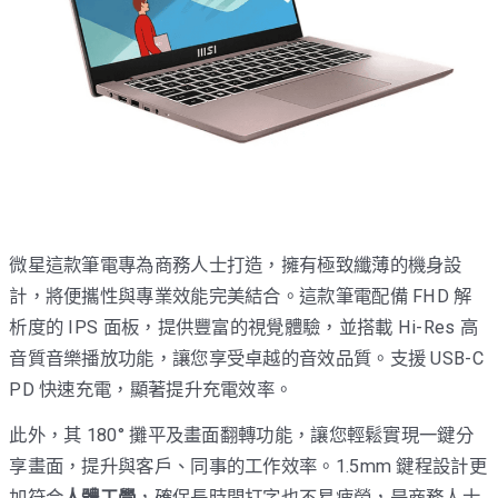
微星這款筆電專為商務人士打造，擁有極致纖薄的機身設
計，將便攜性與專業效能完美結合。這款筆電配備 FHD 解
析度的 IPS 面板，提供豐富的視覺體驗，並搭載 Hi-Res 高
音質音樂播放功能，讓您享受卓越的音效品質。支援 USB-C
PD 快速充電，顯著提升充電效率。
此外，其 180° 攤平及畫面翻轉功能，讓您輕鬆實現一鍵分
享畫面，提升與客戶、同事的工作效率。1.5mm 鍵程設計更
加符合
人體工學
，確保長時間打字也不易疲勞，是商務人士