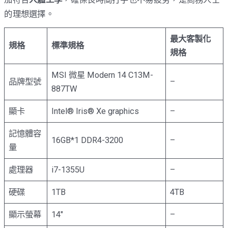
的理想選擇。
最大客製化
規格
標準規格
規格
MSI 微星 Modern 14 C13M-
品牌型號
–
887TW
顯卡
Intel® Iris® Xe graphics
–
記憶體容
16GB*1 DDR4-3200
–
量
處理器
i7-1355U
–
硬碟
1TB
4TB
顯示螢幕
14″
–