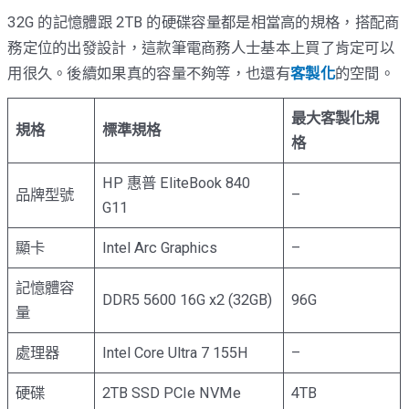
32G 的記憶體跟 2TB 的硬碟容量都是相當高的規格，搭配商
務定位的出發設計，這款筆電商務人士基本上買了肯定可以
用很久。後續如果真的容量不夠等，也還有
客製化
的空間。
最大客製化規
規格
標準規格
格
HP 惠普 EliteBook 840
品牌型號
–
G11
顯卡
Intel Arc Graphics
–
記憶體容
DDR5 5600 16G x2 (32GB)
96G
量
處理器
Intel Core Ultra 7 155H
–
硬碟
2TB SSD PCIe NVMe
4TB