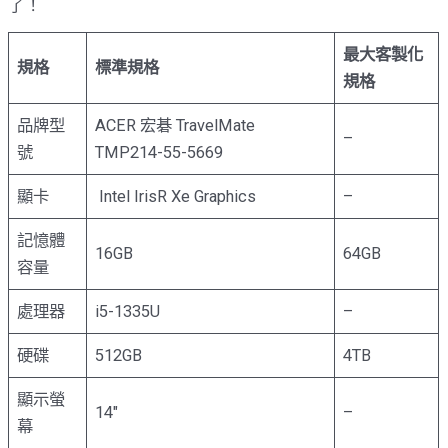
了！
最大客製化
規格
標準規格
規格
品牌型
ACER 宏碁 TravelMate
–
號
TMP214-55-5669
顯卡
Intel IrisR Xe Graphics
–
記憶體
16GB
64GB
容量
處理器
i5-1335U
–
硬碟
512GB
4TB
顯示螢
14″
–
幕