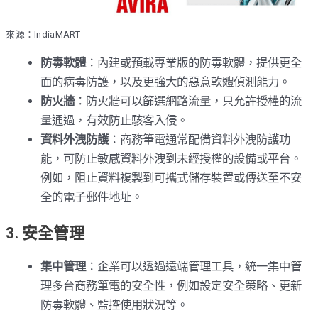
來源：IndiaMART
防毒軟體
：內建或預載專業版的防毒軟體，提供更全
面的病毒防護，以及更強大的惡意軟體偵測能力。
防火牆
：防火牆可以篩選網路流量，只允許授權的流
量通過，有效防止駭客入侵。
資料外洩防護
：商務筆電通常配備資料外洩防護功
能，可防止敏感資料外洩到未經授權的設備或平台。
例如，阻止資料複製到可攜式儲存裝置或傳送至不安
全的電子郵件地址。
3. 安全管理
集中管理
：企業可以透過遠端管理工具，統一集中管
理多台商務筆電的安全性，例如設定安全策略、更新
防毒軟體、監控使用狀況等。