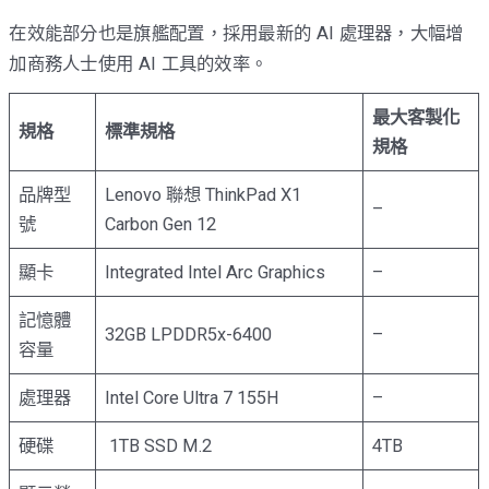
在效能部分也是旗艦配置，採用最新的 AI 處理器，大幅增
加商務人士使用 AI 工具的效率。
最大客製化
規格
標準規格
規格
品牌型
Lenovo 聯想 ThinkPad X1
–
號
Carbon Gen 12
顯卡
Integrated Intel Arc Graphics
–
記憶體
32GB LPDDR5x-6400
–
容量
處理器
Intel Core Ultra 7 155H
–
硬碟
1TB SSD M.2
4TB