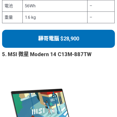
電池
56Wh
–
重量
1.6 kg
–
驊哥電腦 $28,900
5. MSI 微星 Modern 14 C13M-887TW