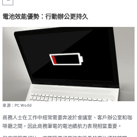
電池效能優勢：行動辦公更持久
來源：PC World
商務人士在工作中經常需要奔波於會議室、客戶辦公室和咖
啡廳之間，因此商務筆電的電池續航力表現相當重要。