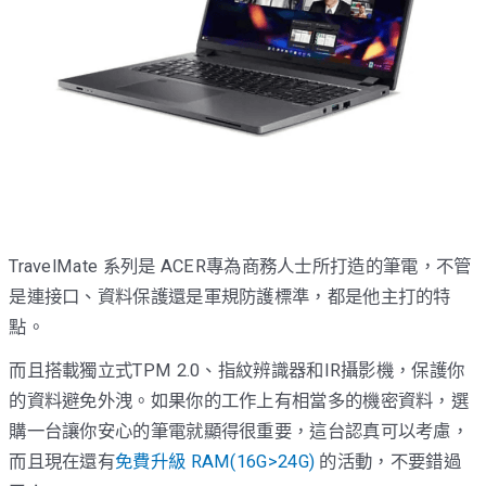
TravelMate 系列是 ACER專為商務人士所打造的筆電，不管
是連接口、資料保護還是軍規防護標準，都是他主打的特
點。
而且搭載獨立式TPM 2.0、指紋辨識器和IR攝影機，保護你
的資料避免外洩。如果你的工作上有相當多的機密資料，選
購一台讓你安心的筆電就顯得很重要，這台認真可以考慮，
而且現在還有
免費升級 RAM(16G>24G)
的活動，不要錯過