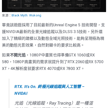
來源：
Black Myth: Wukong
畢竟該遊戲採用了目前最新的Unreal Engine 5 技術開發，支
援NVIDIA最新的全景光線追蹤以及DLSS 3.5技術，另外還
加入了精細的建模以及動態全域光照技術，能夠呈現極為精
美的動態光影效果，自然對顯卡的要求比較高。
如果
不開光追
，1080P中畫質也得準備GTX 1060或RX
580，1080P高畫質的需求就提升到了RTX 2060或RX 5700
XT，4K解析度就要求RTX 4070或RX 7800 XT。
RTX. It’s On. 終極光線追蹤與人工智慧 –
NVIDAI
光追（光線追蹤，Ray Tracing）是一種渲