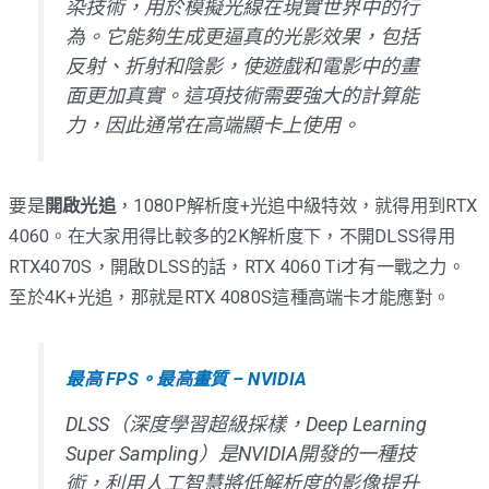
染技術，用於模擬光線在現實世界中的行
為。它能夠生成更逼真的光影效果，包括
反射、折射和陰影，使遊戲和電影中的畫
面更加真實。這項技術需要強大的計算能
力，因此通常在高端顯卡上使用。
要是
開啟光追
，1080P解析度+光追中級特效，就得用到RTX
4060。在大家用得比較多的2K解析度下，不開DLSS得用
RTX4070S，開啟DLSS的話，RTX 4060 Ti才有一戰之力。
至於4K+光追，那就是RTX 4080S這種高端卡才能應對。
最高 FPS。最高畫質 – NVIDIA
DLSS（深度學習超級採樣，Deep Learning
Super Sampling）是NVIDIA開發的一種技
術，利用人工智慧將低解析度的影像提升