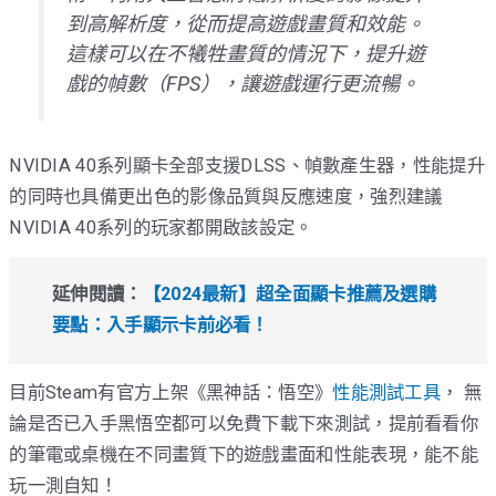
到高解析度，從而提高遊戲畫質和效能。
這樣可以在不犧牲畫質的情況下，提升遊
戲的幀數（FPS），讓遊戲運行更流暢。
NVIDIA 40系列顯卡全部支援DLSS、幀數產生器，性能提升
的同時也具備更出色的影像品質與反應速度，強烈建議
NVIDIA 40系列的玩家都開啟該設定。
延伸閱讀：
【2024最新】超全面顯卡推薦及選購
要點：入手顯示卡前必看！
目前Steam有官方上架《黑神話：悟空》
性能測試工具
， 無
論是否已入手黑悟空都可以免費下載下來測試，提前看看你
的筆電或桌機在不同畫質下的遊戲畫面和性能表現，能不能
玩一測自知！