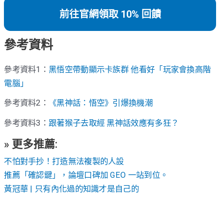
前往官網領取 10% 回饋
參考資料
參考資料1：
黑悟空帶動顯示卡族群 他看好「玩家會換高階
電腦」
參考資料2：
《黑神話：悟空》引爆換機潮
參考資料3：
跟著猴子去取經 黑神話效應有多狂？
» 更多推薦:
不怕對手抄！打造無法複製的人設
推薦「確認鍵」，論壇口碑加 GEO 一站到位。
黃冠華 | 只有內化過的知識才是自己的