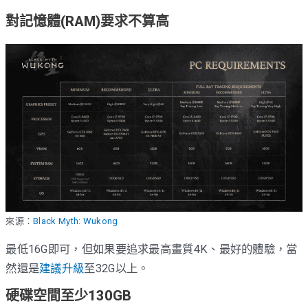
對記憶體(RAM)要求不算高
來源：
Black Myth: Wukong
最低16G即可，但如果要追求最高畫質4K、最好的體驗，當
然還是
建議升級
至32G以上。
硬碟空間至少130GB