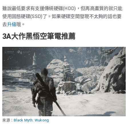
雖說最低要求有支援傳統硬碟(HDD)，但再高畫質的就只能
使用固態硬碟(SSD)了。如果硬碟空間發現不太夠的話也要
去
升級
哦。
3A大作黑悟空筆電推薦
來源：
Black Myth: Wukong