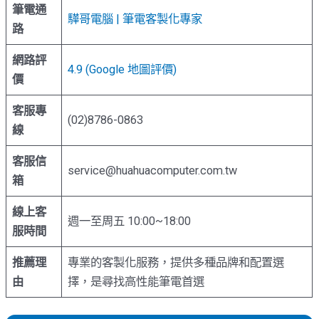
筆電通
驊哥電腦 | 筆電客製化專家
路
網路評
4.9 (Google 地圖評價)
價
客服專
(02)8786-0863
線
客服信
service@huahuacomputer.com.tw
箱
線上客
週一至周五 10:00~18:00
服時間
推薦理
專業的客製化服務，提供多種品牌和配置選
由
擇，是尋找高性能筆電首選