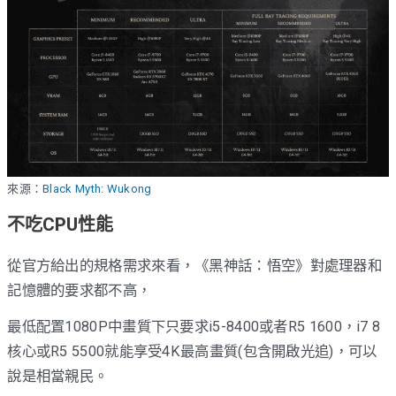
來源：
Black Myth: Wukong
不吃CPU性能
從官方給出的規格需求來看，《黑神話：悟空》對處理器和
記憶體的要求都不高，
最低配置1080P中畫質下只要求i5-8400或者R5 1600，i7 8
核心或R5 5500就能享受4K最高畫質(包含開啟光追)，可以
說是相當親民。