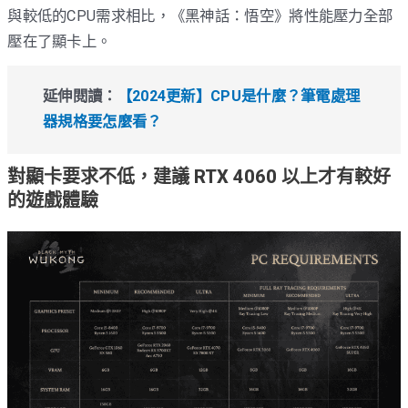
與較低的CPU需求相比，《黑神話：悟空》將性能壓力全部
壓在了顯卡上。
延伸閱讀：
【2024更新】CPU是什麼？筆電處理
器規格要怎麼看？
對顯卡要求不低，建議 RTX 4060 以上才有較好
的遊戲體驗