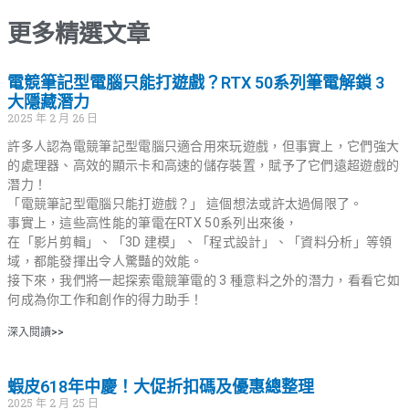
更多精選文章
電競筆記型電腦只能打遊戲？RTX 50系列筆電解鎖 3
大隱藏潛力
2025 年 2 月 26 日
許多人認為電競筆記型電腦只適合用來玩遊戲，但事實上，它們強大
的處理器、高效的顯示卡和高速的儲存裝置，賦予了它們遠超遊戲的
潛力！
「電競筆記型電腦只能打遊戲？」 這個想法或許太過侷限了。
事實上，這些高性能的筆電在RTX 50系列出來後，
在「影片剪輯」、「3D 建模」、「程式設計」、「資料分析」等領
域，都能發揮出令人驚豔的效能。
接下來，我們將一起探索電競筆電的 3 種意料之外的潛力，看看它如
何成為你工作和創作的得力助手！
深入閱讀>>
蝦皮618年中慶！大促折扣碼及優惠總整理
2025 年 2 月 25 日