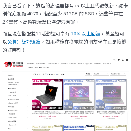
我自己看了下，這區的處理器都有 i5 以上且代數很新，顯卡
則保底獨顯 4070，搭配至少 512GB 的 SSD，這些筆電在
2K畫質下高幀數玩黑悟空游刃有餘。
而且現在搭配雙11活動還可享有
10% 以上回饋
，甚至還可
以
免費升級記憶體
，如果猶豫在換電腦的朋友現在正是換機
的好時刻！